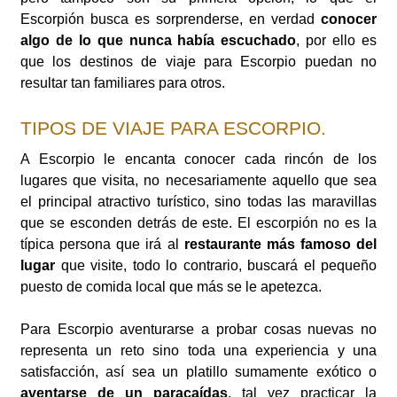
Escorpión busca es sorprenderse, en verdad
conocer
algo de lo que nunca había escuchado
, por ello es
que los destinos de viaje para Escorpio puedan no
resultar tan familiares para otros.
TIPOS DE VIAJE PARA ESCORPIO.
A Escorpio le encanta conocer cada rincón de los
lugares que visita, no necesariamente aquello que sea
el principal atractivo turístico, sino todas las maravillas
que se esconden detrás de este. El escorpión no es la
típica persona que irá al
restaurante más famoso del
lugar
que visite, todo lo contrario, buscará el pequeño
puesto de comida local que más se le apetezca.
Para Escorpio aventurarse a probar cosas nuevas no
representa un reto sino toda una experiencia y una
satisfacción, así sea un platillo sumamente exótico o
aventarse de un paracaídas
, tal vez practicar la