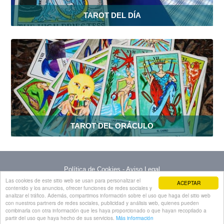
TAROT DEL DÍA
TAROT DEL ORÁCULO
Política de Cookies
-
Aviso Legal
Las cookies de este sitio web se usan para personalizar el
ACEPTAR
Todo el contenido de Tiradatarotgitano.com posee derechos de autor
contenido y los anuncios, ofrecer funciones de redes sociales y
analizar el tráfico. Además, compartimos información sobre el uso que haga del sitio web
(© Copyright 2026). Queda totalmente prohibida cualquier copia,
con nuestros partners de redes sociales, publicidad y análisis web, quienes pueden
reproducción o explotación, de este contenido.
combinarla con otra información que les haya proporcionado o que hayan recopilado a
partir del uso que haya hecho de sus servicios.
Más información