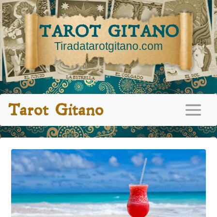
TAROT GITANO
Tiradatarotgitano.com
Tarot Gitano