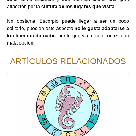
atracción por
la cultura de los lugares que visita.
No obstante, Escorpio puede llegar a ser un poco
solitario, pues en este aspecto
no le gusta adaptarse a
los tiempos de nadie
, por lo que viajar solo, no es una
mala opción.
ARTÍCULOS RELACIONADOS