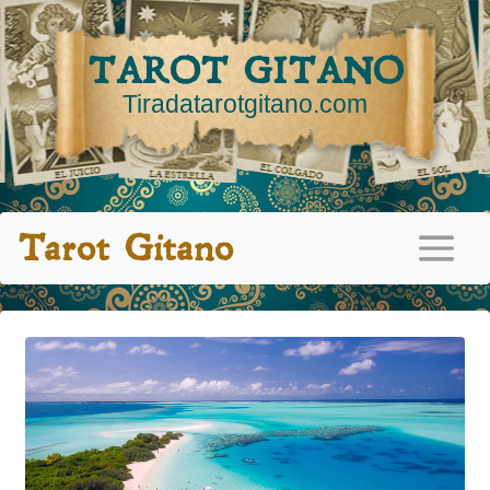
TAROT GITANO
Tiradatarotgitano.com
Tarot Gitano