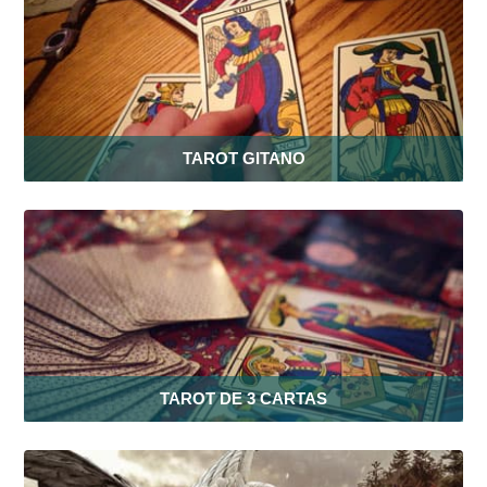
TAROT GITANO
TAROT DE 3 CARTAS