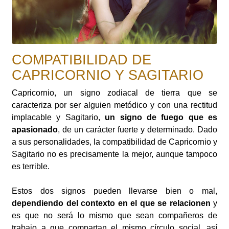
COMPATIBILIDAD DE
CAPRICORNIO Y SAGITARIO
Capricornio, un signo zodiacal de tierra que se
caracteriza por ser alguien metódico y con una rectitud
implacable y Sagitario,
un signo de fuego que es
apasionado
, de un carácter fuerte y determinado. Dado
a sus personalidades, la compatibilidad de Capricornio y
Sagitario no es precisamente la mejor, aunque tampoco
es terrible.
Estos dos signos pueden llevarse bien o mal,
dependiendo del contexto en el que se relacionen
y
es que no será lo mismo que sean compañeros de
trabajo a que compartan el mismo círculo social, así