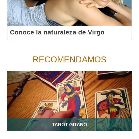
Conoce la naturaleza de Virgo
RECOMENDAMOS
TAROT GITANO