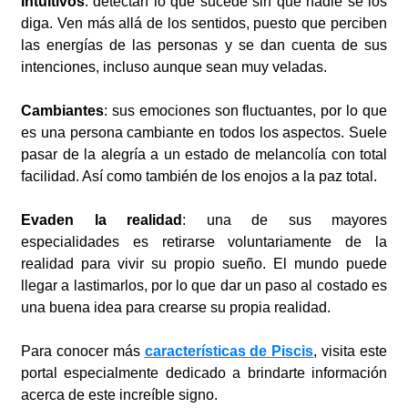
Intuitivos
: detectan lo que sucede sin que nadie se los
diga. Ven más allá de los sentidos, puesto que perciben
las energías de las personas y se dan cuenta de sus
intenciones, incluso aunque sean muy veladas.
Cambiantes
: sus emociones son fluctuantes, por lo que
es una persona cambiante en todos los aspectos. Suele
pasar de la alegría a un estado de melancolía con total
facilidad. Así como también de los enojos a la paz total.
Evaden la realidad
: una de sus mayores
especialidades es retirarse voluntariamente de la
realidad para vivir su propio sueño. El mundo puede
llegar a lastimarlos, por lo que dar un paso al costado es
una buena idea para crearse su propia realidad.
Para conocer más
características de Piscis
, visita este
portal especialmente dedicado a brindarte información
acerca de este increíble signo.