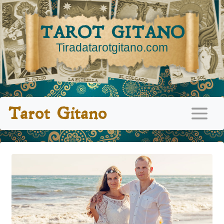
TAROT GITANO
Tiradatarotgitano.com
Tarot Gitano