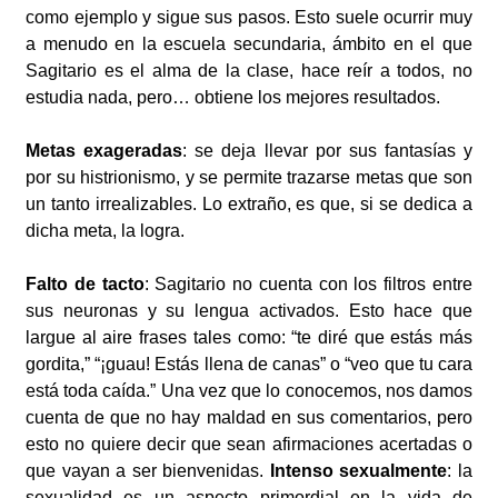
como ejemplo y sigue sus pasos. Esto suele ocurrir muy
a menudo en la escuela secundaria, ámbito en el que
Sagitario es el alma de la clase, hace reír a todos, no
estudia nada, pero… obtiene los mejores resultados.
Metas exageradas
: se deja llevar por sus fantasías y
por su histrionismo, y se permite trazarse metas que son
un tanto irrealizables. Lo extraño, es que, si se dedica a
dicha meta, la logra.
Falto de tacto
: Sagitario no cuenta con los filtros entre
sus neuronas y su lengua activados. Esto hace que
largue al aire frases tales como: “te diré que estás más
gordita,” “¡guau! Estás llena de canas” o “veo que tu cara
está toda caída.” Una vez que lo conocemos, nos damos
cuenta de que no hay maldad en sus comentarios, pero
esto no quiere decir que sean afirmaciones acertadas o
que vayan a ser bienvenidas.
Intenso sexualmente
: la
sexualidad es un aspecto primordial en la vida de