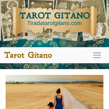
TAROT GITANO
Tiradatarotgitano.com
Tarot Gitano