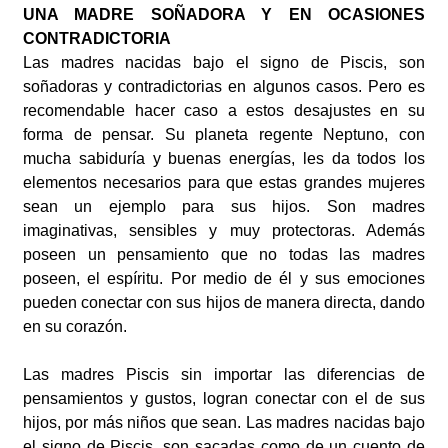
UNA MADRE SOÑADORA Y EN OCASIONES
CONTRADICTORIA
Las madres nacidas bajo el signo de Piscis, son
soñadoras y contradictorias en algunos casos. Pero es
recomendable hacer caso a estos desajustes en su
forma de pensar. Su planeta regente Neptuno, con
mucha sabiduría y buenas energías, les da todos los
elementos necesarios para que estas grandes mujeres
sean un ejemplo para sus hijos. Son madres
imaginativas, sensibles y muy protectoras. Además
poseen un pensamiento que no todas las madres
poseen, el espíritu. Por medio de él y sus emociones
pueden conectar con sus hijos de manera directa, dando
en su corazón.
Las madres Piscis sin importar las diferencias de
pensamientos y gustos, logran conectar con el de sus
hijos, por más niños que sean. Las madres nacidas bajo
el signo de Piscis, son sacadas como de un cuento de