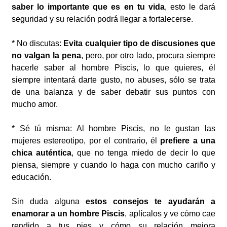
saber lo importante que es en tu vida
, esto le dará
seguridad y su relación podrá llegar a fortalecerse.
* No discutas:
Evita cualquier tipo de discusiones que
no valgan la pena
, pero, por otro lado, procura siempre
hacerle saber al hombre Piscis, lo que quieres, él
siempre intentará darte gusto, no abuses, sólo se trata
de una balanza y de saber debatir sus puntos con
mucho amor.
* Sé tú misma: Al hombre Piscis, no le gustan las
mujeres estereotipo, por el contrario, él
prefiere a una
chica auténtica
, que no tenga miedo de decir lo que
piensa, siempre y cuando lo haga con mucho cariño y
educación.
Sin duda alguna
estos consejos te ayudarán a
enamorar a un hombre Piscis
, aplícalos y ve cómo cae
rendido a tus pies y cómo su relación mejora