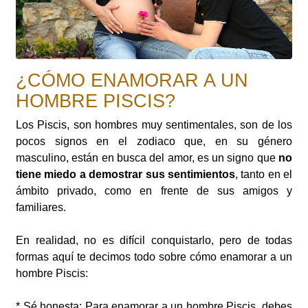
¿CÓMO ENAMORAR A UN
HOMBRE PISCIS?
Los Piscis, son hombres muy sentimentales, son de los
pocos signos en el zodiaco que, en su género
masculino, están en busca del amor, es un signo que
no
tiene miedo a demostrar sus sentimientos
, tanto en el
ámbito privado, como en frente de sus amigos y
familiares.
En realidad, no es difícil conquistarlo, pero de todas
formas aquí te decimos todo sobre cómo enamorar a un
hombre Piscis:
* Sé honesta: Para enamorar a un hombre Piscis, debes