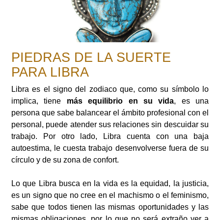
PIEDRAS DE LA SUERTE
PARA LIBRA
Libra es el signo del zodiaco que, como su símbolo lo
implica, tiene
más equilibrio en su vida
, es una
persona que sabe balancear el ámbito profesional con el
personal, puede atender sus relaciones sin descuidar su
trabajo. Por otro lado, Libra cuenta con una baja
autoestima, le cuesta trabajo desenvolverse fuera de su
círculo y de su zona de confort.
Lo que Libra busca en la vida es la equidad, la justicia,
es un signo que no cree en el machismo o el feminismo,
sabe que todos tienen las mismas oportunidades y las
mismas obligaciones, por lo que no será extraño ver a