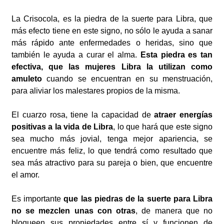
La Crisocola, es la piedra de la suerte para Libra, que
más efecto tiene en este signo, no sólo le ayuda a sanar
más rápido ante enfermedades o heridas, sino que
también le ayuda a curar el alma.
Esta piedra es tan
efectiva, que las mujeres Libra la utilizan como
amuleto
cuando se encuentran en su menstruación,
para aliviar los malestares propios de la misma.
El cuarzo rosa, tiene la capacidad de
atraer energías
positivas a la vida de Libra
, lo que hará que este signo
sea mucho más jovial, tenga mejor apariencia, se
encuentre más feliz, lo que tendrá como resultado que
sea más atractivo para su pareja o bien, que encuentre
el amor.
Es importante
que las piedras de la suerte para Libra
no se mezclen unas con otras
, de manera que no
bloqueen sus propiedades entre sí y funcionen de