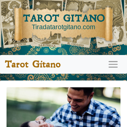
TAROT GITANO
Tiradatarotgitano.com
Tarot Gitano