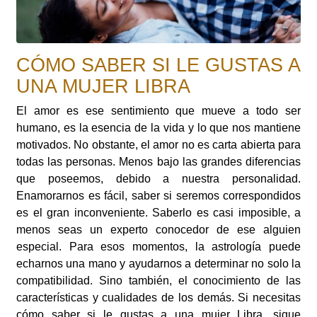
CÓMO SABER SI LE GUSTAS A
UNA MUJER LIBRA
El amor es ese sentimiento que mueve a todo ser
humano, es la esencia de la vida y lo que nos mantiene
motivados. No obstante, el amor no es carta abierta para
todas las personas. Menos bajo las grandes diferencias
que poseemos, debido a nuestra personalidad.
Enamorarnos es fácil, saber si seremos correspondidos
es el gran inconveniente. Saberlo es casi imposible, a
menos seas un experto conocedor de ese alguien
especial. Para esos momentos, la astrología puede
echarnos una mano y ayudarnos a determinar no solo la
compatibilidad. Sino también, el conocimiento de las
características y cualidades de los demás. Si necesitas
cómo saber si le gustas a una mujer Libra, sigue