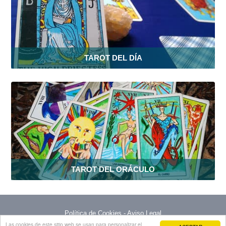
TAROT DEL DÍA
TAROT DEL ORÁCULO
Política de Cookies
-
Aviso Legal
Las cookies de este sitio web se usan para personalizar el