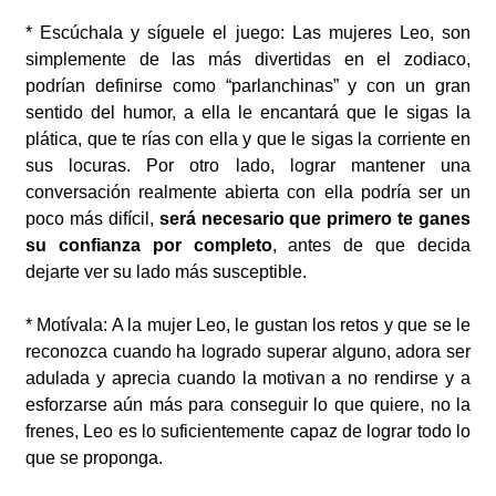
* Escúchala y síguele el juego: Las mujeres Leo, son
simplemente de las más divertidas en el zodiaco,
podrían definirse como “parlanchinas” y con un gran
sentido del humor, a ella le encantará que le sigas la
plática, que te rías con ella y que le sigas la corriente en
sus locuras. Por otro lado, lograr mantener una
conversación realmente abierta con ella podría ser un
poco más difícil,
será necesario que primero te ganes
su confianza por completo
, antes de que decida
dejarte ver su lado más susceptible.
* Motívala: A la mujer Leo, le gustan los retos y que se le
reconozca cuando ha logrado superar alguno, adora ser
adulada y aprecia cuando la motivan a no rendirse y a
esforzarse aún más para conseguir lo que quiere, no la
frenes, Leo es lo suficientemente capaz de lograr todo lo
que se proponga.