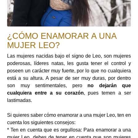
¿CÓMO ENAMORAR A UNA
MUJER LEO?
Las mujeres nacidas bajo el signo de Leo, son mujeres
poderosas, líderes natas, les gusta tener el control y
poseen un carácter muy fuerte, por lo que no cualquiera
está a su altura. A pesar de ser muy duras, por dentro
son muy sentimentales, pero
no dejarán que
cualquiera entre a su corazón
, pues temen a ser
lastimadas.
Si quieres saber cómo enamorar a una mujer Leo, ten en
cuenta los siguientes consejos:
* Ten en cuenta que es orgullosa: Para enamorar a una
mujer Leo, debes de tener en cuenta que son mujeres