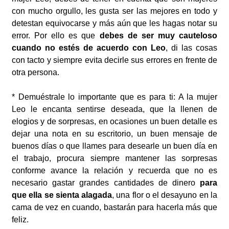
con mucho orgullo, les gusta ser las mejores en todo y
detestan equivocarse y más aún que les hagas notar su
error. Por ello es que
debes de ser muy cauteloso
cuando no estés de acuerdo con Leo
, di las cosas
con tacto y siempre evita decirle sus errores en frente de
otra persona.
* Demuéstrale lo importante que es para ti: A la mujer
Leo le encanta sentirse deseada, que la llenen de
elogios y de sorpresas, en ocasiones un buen detalle es
dejar una nota en su escritorio, un buen mensaje de
buenos días o que llames para desearle un buen día en
el trabajo, procura siempre mantener las sorpresas
conforme avance la relación y recuerda que no es
necesario gastar grandes cantidades de dinero
para
que ella se sienta alagada
, una flor o el desayuno en la
cama de vez en cuando, bastarán para hacerla más que
feliz.