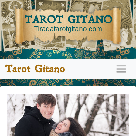
TAROT GITANO
Tiradatarotgitano.com
Tarot Gitano