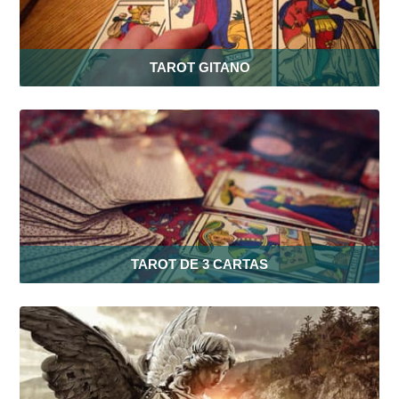
TAROT GITANO
TAROT DE 3 CARTAS