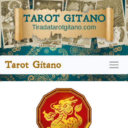
TAROT GITANO
Tiradatarotgitano.com
Tarot Gitano