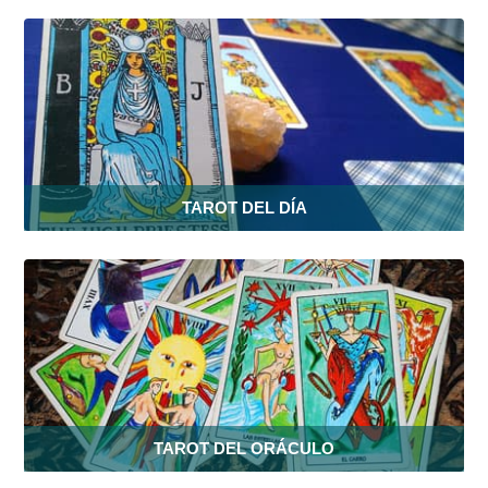
TAROT DEL DÍA
TAROT DEL ORÁCULO