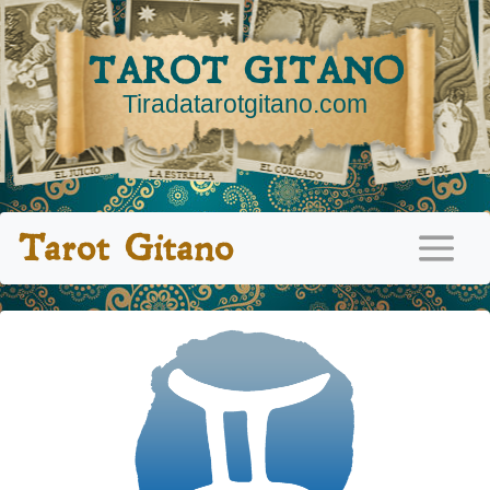
TAROT GITANO
Tiradatarotgitano.com
Tarot Gitano