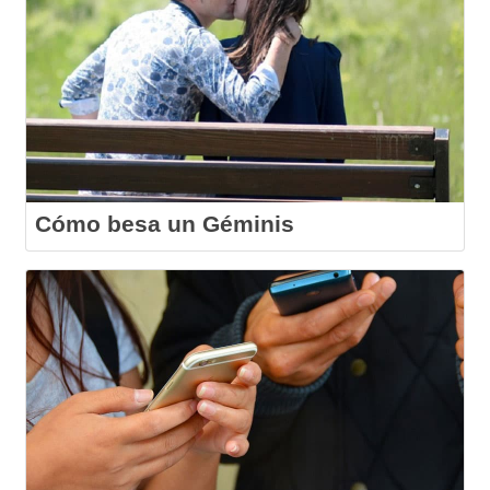
Cómo besa un Géminis