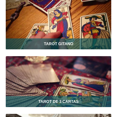
TAROT GITANO
TAROT DE 3 CARTAS