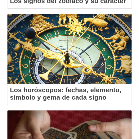
Los signos del zodiaco y su carácter
Los horóscopos: fechas, elemento,
símbolo y gema de cada signo