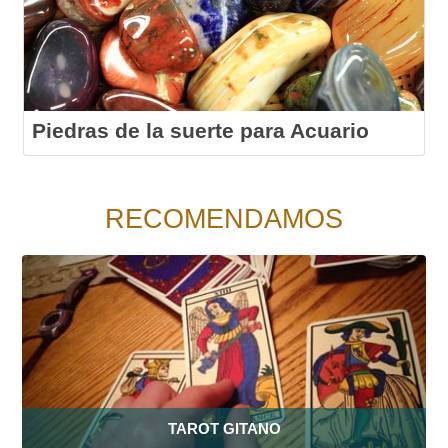
Piedras de la suerte para Acuario
RECOMENDAMOS
TAROT GITANO