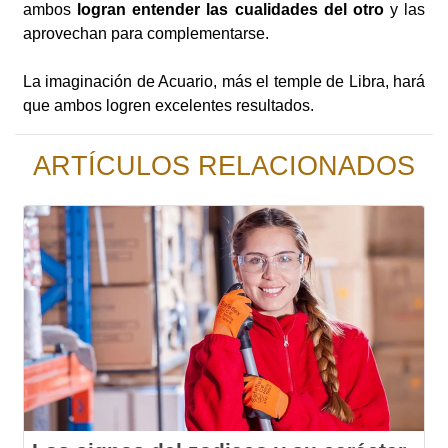
ambos
logran entender las cualidades del otro
y las
aprovechan para complementarse.
La imaginación de Acuario, más el temple de Libra, hará
que ambos logren excelentes resultados.
ARTÍCULOS RELACIONADOS