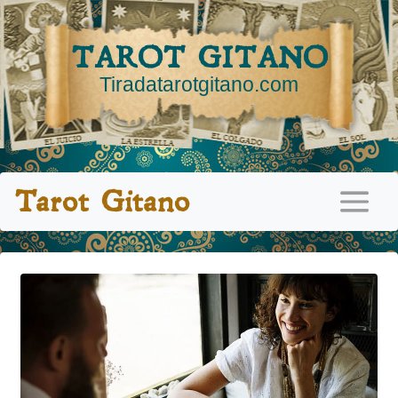
TAROT GITANO
Tiradatarotgitano.com
Tarot Gitano